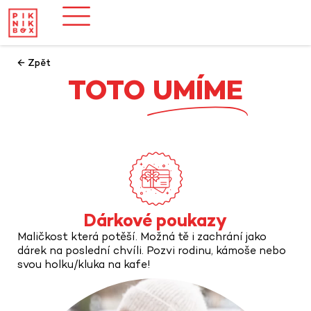
← Zpět
TOTO
UMÍME
Dárkové poukazy
Maličkost která potěší. Možná tě i zachrání jako
dárek na poslední chvíli. Pozvi rodinu, kámoše nebo
svou holku/kluka na kafe!