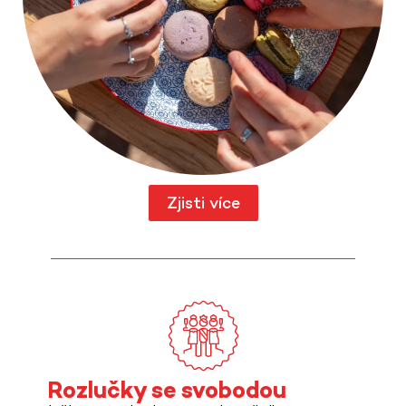
Zjisti více
Rozlučky se svobodou