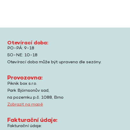
Otevírací doba:
PO-PÁ: 9-18
SO-NE: 10-18
Otevírací doba může být upravena dle sezóny.
Provozovna:
Piknik box s.r.o.
Park Björnsonův sad,
na pozemku p.č. 1088, Brno
Zobrazit na mapě
Fakturační údaje:
Fakturační údaje: