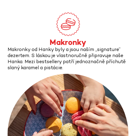
Makronky
Makronky od Hanky byly a jsou naším „signature“
dezertem. S láskou je vlastnoručně připravuje naše
Hanka. Mezi bestsellery patří jednoznačně příchutě
slaný karamel a pistácie.