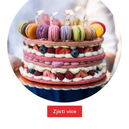
Zjisti více