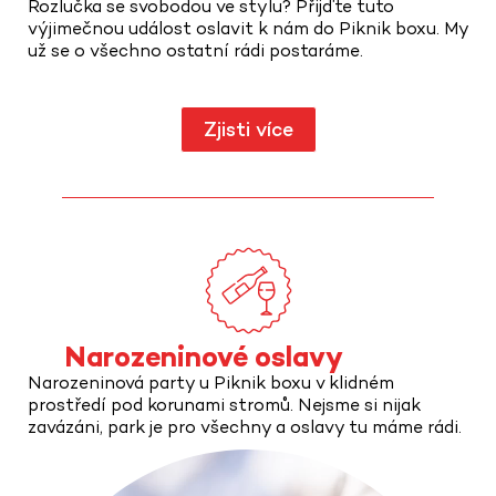
Rozlučka se svobodou ve stylu? Přijďte tuto
výjimečnou událost oslavit k nám do Piknik boxu. My
už se o všechno ostatní rádi postaráme.
Zjisti více
Narozeninové oslavy
Narozeninová party u Piknik boxu v klidném
prostředí pod korunami stromů. Nejsme si nijak
zavázáni, park je pro všechny a oslavy tu máme rádi.