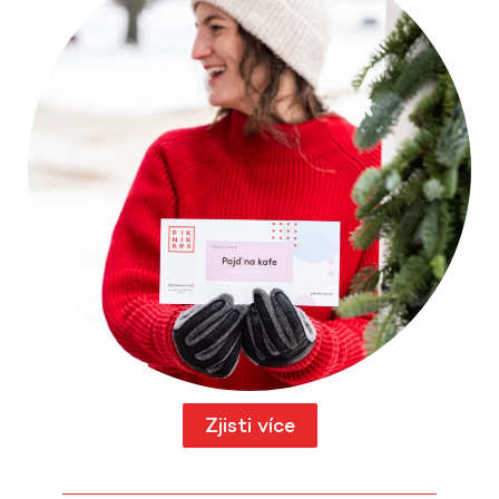
Zjisti více